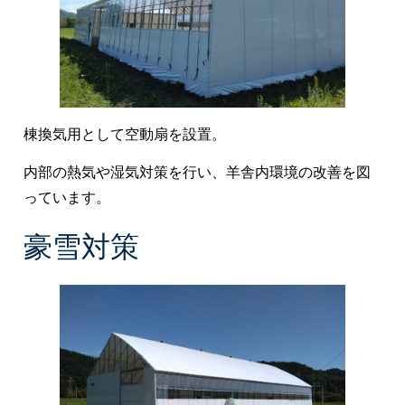
棟換気用として空動扇を設置。
内部の熱気や湿気対策を行い、羊舎内環境の改善を図
っています。
豪雪対策