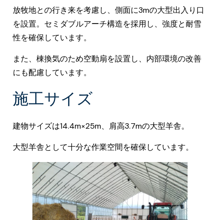
放牧地との行き来を考慮し、側面に3mの大型出入り口
を設置。セミダブルアーチ構造を採用し、強度と耐雪
性を確保しています。
また、棟換気のため空動扇を設置し、内部環境の改善
にも配慮しています。
施工サイズ
建物サイズは14.4m×25m、肩高3.7mの大型羊舎。
大型羊舎として十分な作業空間を確保しています。