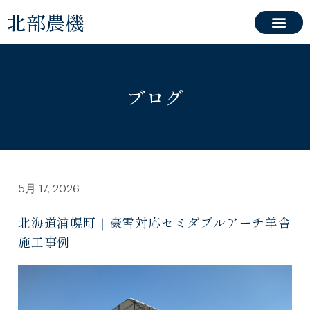
北部農機
ブログ
5月 17, 2026
北海道浦幌町｜豪雪対応セミダブルアーチ羊舎
施工事例