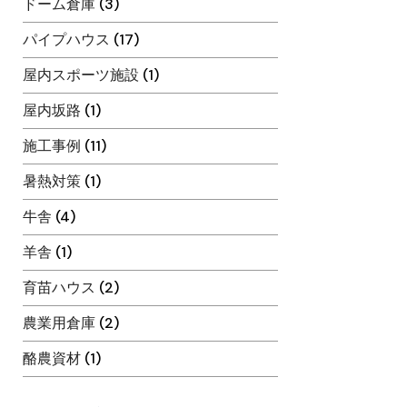
ドーム倉庫
(3)
パイプハウス
(17)
屋内スポーツ施設
(1)
屋内坂路
(1)
施工事例
(11)
暑熱対策
(1)
牛舎
(4)
羊舎
(1)
育苗ハウス
(2)
農業用倉庫
(2)
酪農資材
(1)