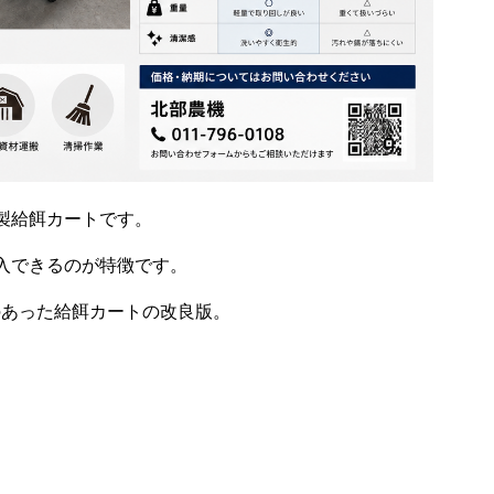
製給餌カートです。
入できるのが特徴です。
のあった給餌カートの改良版。