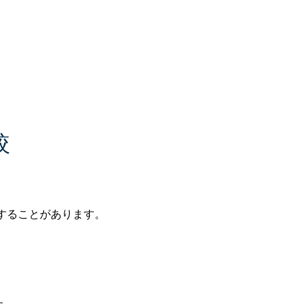
較
することがあります。
す。