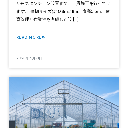
からスタンチョン設置まで、一貫施工を行ってい
ます。 建物サイズは10.8m×18m、肩高3.5m。 飼
育管理と作業性を考慮した設 […]
READ MORE
2026年5月21日