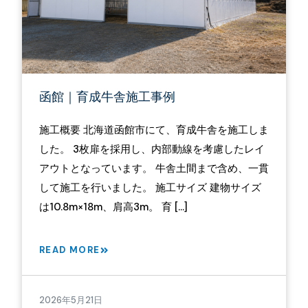
函館｜育成牛舎施工事例
施工概要 北海道函館市にて、育成牛舎を施工しま
した。 3枚扉を採用し、内部動線を考慮したレイ
アウトとなっています。 牛舎土間まで含め、一貫
して施工を行いました。 施工サイズ 建物サイズ
は10.8m×18m、肩高3m。 育 […]
READ MORE
2026年5月21日