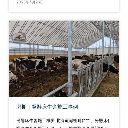
2026年5月26日
瀬棚｜発酵床牛舎施工事例
発酵床牛舎施工概要 北海道瀬棚町にて、発酵床仕