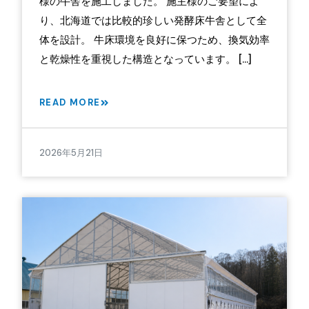
様の牛舎を施工しました。 施主様のご要望によ
り、北海道では比較的珍しい発酵床牛舎として全
体を設計。 牛床環境を良好に保つため、換気効率
と乾燥性を重視した構造となっています。 […]
READ MORE
2026年5月21日