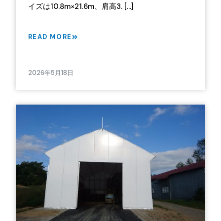
イズは10.8m×21.6m、肩高3. […]
READ MORE
2026年5月18日