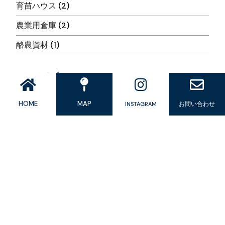
育苗ハウス
(2)
農業用倉庫
(2)
酪農資材
(1)
アーカイブ
2026年6月
(3)
HOME
MAP
お問い合わせ
INSTAGRAM
2026年5月
(15)
2025年2月
(1)
2025年1月
(1)
Copyright © 2024 北部農機 all rights reserved